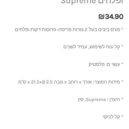
ופלחים Supreme
₪
34.90
* פורס ביצים בעל 2 צורות פריסה: פרוסות דקות ופלחים
* קל ונוח לשימוש, עמיד לשנים
* עשוי מ: פלסטיק
* מידות המוצר: אורך x רוחב x גובה 2.5 x 21.5×8 ס"מ
* היצרן : Supreme, סין
* קל לניקוי