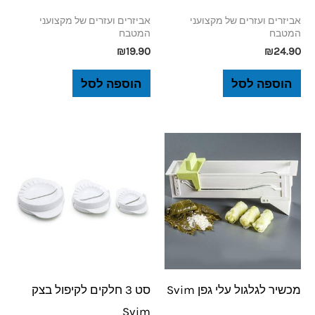
אביזרים ועזרים של מקצועני
אביזרים ועזרים של מקצועני
המטבח
המטבח
₪
19.90
₪
24.90
הוספה לסל
הוספה לסל
מכשיר לגלגול עלי גפן Svim
סט 3 חלקים לקיפול בצק
Svim