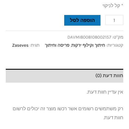
* קל לניקוי
הוספה לסל
מק"ט:
DAVMI8008108002157
קטגוריות:
חיתוך וקילוף ירקות
,
פריסה וחיתוך
תגית:
Zaseves
חוות דעת (0)
אין עדיין חוות דעת.
רק משתמשים רשומים אשר רכשו מוצר זה יכולים לרשום
חוות דעת.