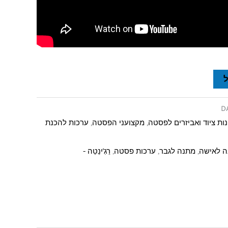
D
ות ציוד ואביזרים לפסטה
,
מקצועני הפסטה
,
ערכות להכנת
 לאישה
,
מתנה לגבר
,
ערכות פסטה
,
רֵגִ'ינֵטֵה -