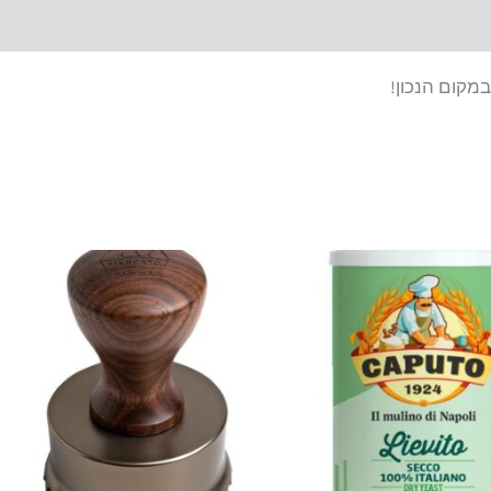
קום הנכון!