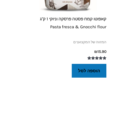
קאפוטו קמח פסטה פרסקה וניוקי 1 ק"ג
Pasta fresca & Gnocchi flour
המזווה של המקצוענים
₪
15.90
דורג
5.00
הוספה לסל
מתוך 5