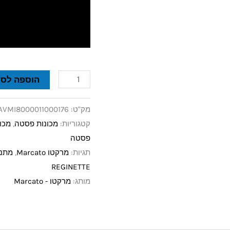
הוספה לסל
מק"ט:
AVMI8000011000176
קטגוריות:
מכונות פסטה
,
מכונ
פסטה
תגיות:
מרקטו Marcato
,
מתנה
REGINETTE
מותג:
מרקטו - Marcato