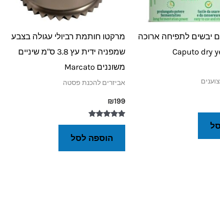
ם יבשים לתפיחה ארוכה
מרקטו חותמת רביולי עגולה בצבע
שמפניה ידית עץ 3.8 ס"מ שיניים
משוננים Marcato
וענים
אביזרים להכנת פסטה
₪
199
דורג
סל
5.00
הוספה לסל
מתוך 5