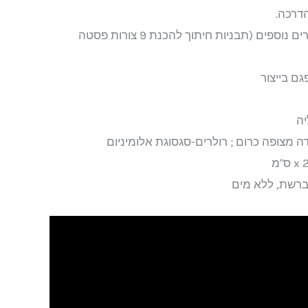
דרכה.
למכונה ניתן לחבר 9 אביזרים נוספים (תבניות חיתוך להכנת 9 צורות פסטה
ה מצופה כרום ; רולרים-סגסוגת אלומיניום
ברשת, ללא מים