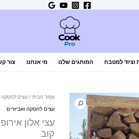
ת וציוד למטבח
המותגים שלנו
מי אנחנו
צור קש
כמות
עמוד הבית
/
עצים להסקה ו
של
עצים להסקה ואביזרים
עצי
אלון
קוב
אירופאי