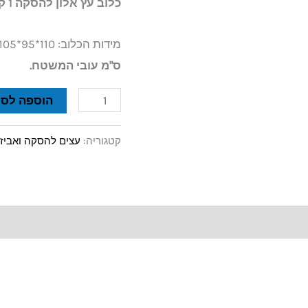
כלוב עץ אלון להסקה 1 קוב נטו!
מידות הכלוב: 110*95*105 גובה =
ס"מ עובי המשטח.
הוספה לסל
קטגוריה:
עצים להסקה ואביז