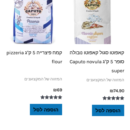
קאפוטו סגול קאפוטו נובולה
קמח פיצרייה 5 ק"ג pizzeria
סופר 5 ק"ג Caputo novula
flour
super
המזווה של המקצוענים
המזווה של המקצוענים
₪
69
₪
74.90
דורג
דורג
5.00
5.00
הוספה לסל
הוספה לסל
מתוך 5
מתוך 5