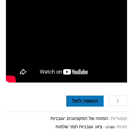
הוספה לסל
קטגוריות:
המזווה של המקצוענים
,
עגבניות
תגיות:
ciao - צ'או
,
עגבניות תמר שלמות