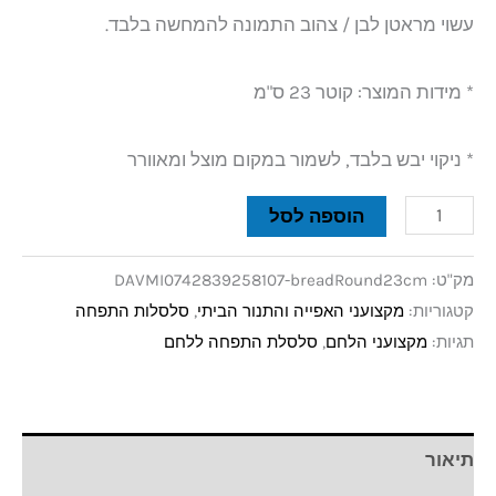
עשוי מראטן לבן / צהוב התמונה להמחשה בלבד.
* מידות המוצר: קוטר 23 ס"מ
* ניקוי יבש בלבד, לשמור במקום מוצל ומאוורר
הוספה לסל
מק"ט:
DAVMI0742839258107-breadRound23cm
קטגוריות:
מקצועני האפייה והתנור הביתי
,
סלסלות התפחה
תגיות:
מקצועני הלחם
,
סלסלת התפחה ללחם
תיאור