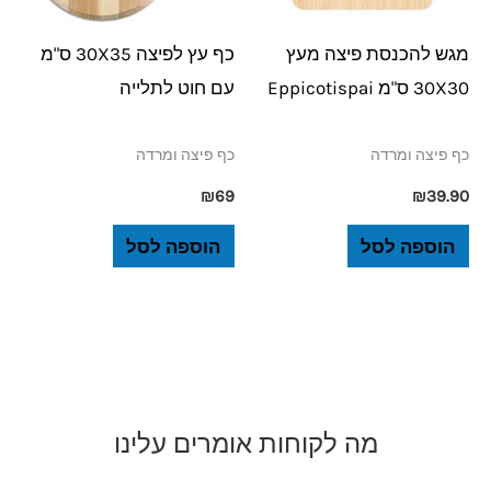
מגש להכנסת פיצה מעץ
כף עץ לפיצה 30X35 ס"מ
30X30 ס"מ Eppicotispai
עם חוט לתלייה
כף פיצה ומרדה
כף פיצה ומרדה
₪
69
₪
39.90
הוספה לסל
הוספה לסל
מה לקוחות אומרים עלינו