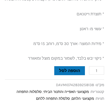
* תוצרת וייטנאם
* עשוי מ: ראטן
* מידות המוצר: אורך 30 ס"מ, רוחב 15 ס"מ
* ניקוי יבש בלבד, לשמור במקום מוצל ומאוורר
הוספה לסל
מק"ט:
DAVMI0742839258138
קטגוריות:
מקצועני האפייה והתנור הביתי
,
סלסלות התפחה
תגיות:
מקצועני הלחם
,
סלסלת התפחה ללחם