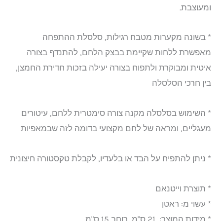
ומעוצבת.
* בשונה מקערות מטבח רגילות, סלסלת ההתפחה
מאפשרת ללחות שקיימת בבצק הלחם, להתנדף בצורה
איטית ומבוקרת ולתפוח בצורה יעילה בזכות חדירת החמצן,
בין חרכי הסלסלה
* השימוש בסלסלה מקנה צורה סימטרית ללחם, עיטורים
מעגליים, ומראה של לחם מקצועי בדומה לזה שבמאפיות
* ניתן להתפיח על הבד או בלעדיו, לקבלת טקסטורה חיצונית
* תוצרת וייטנאם
* עשוי מ: ראטן
* מידות המוצר: 21 ס"מ, רוחב 15 ס"מ