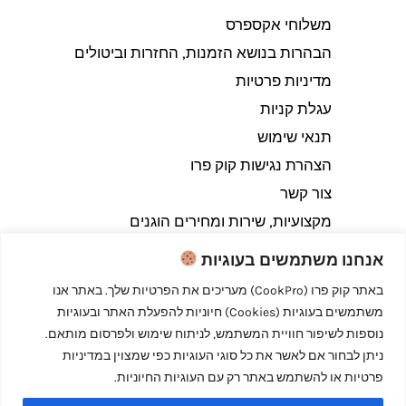
משלוחי אקספרס
הבהרות בנושא הזמנות, החזרות וביטולים​
מדיניות פרטיות
עגלת קניות
תנאי שימוש
הצהרת נגישות קוק פרו
צור קשר
מקצועיות, שירות ומחירים הוגנים
אנחנו משתמשים בעוגיות
באתר קוק פרו (CookPro) מעריכים את הפרטיות שלך. באתר אנו
משתמשים בעוגיות (Cookies) חיוניות להפעלת האתר ובעוגיות
Copyright © 2026 קוק פרו - לבשל כמו מקצוענים
נוספות לשיפור חוויית המשתמש, לניתוח שימוש ולפרסום מותאם.
ניתן לבחור אם לאשר את כל סוגי העוגיות כפי שמצוין במדיניות
פרטיות או להשתמש באתר רק עם העוגיות החיוניות.