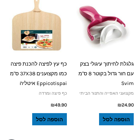
גלגלת לחיתוך עיגולי בצק
כף עץ לפיצה להכנת פיצה
עם חור גדול בקוטר 8 ס"מ
כמו מקצוענים 37X38 ס"מ
Svim
Eppicotispai איטליה
מקצועני האפייה והתנור הביתי
כף פיצה ומרדה
₪
49.90
₪
24.90
הוספה לסל
הוספה לסל