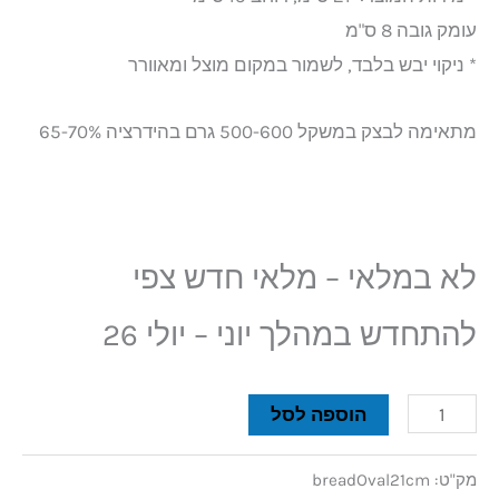
עומק גובה 8 ס"מ
* ניקוי יבש בלבד, לשמור במקום מוצל ומאוורר
מתאימה לבצק במשקל 500-600 גרם בהידרציה 65-70%
לא במלאי – מלאי חדש צפי
להתחדש במהלך יוני – יולי 26
הוספה לסל
מק"ט:
breadOval21cm