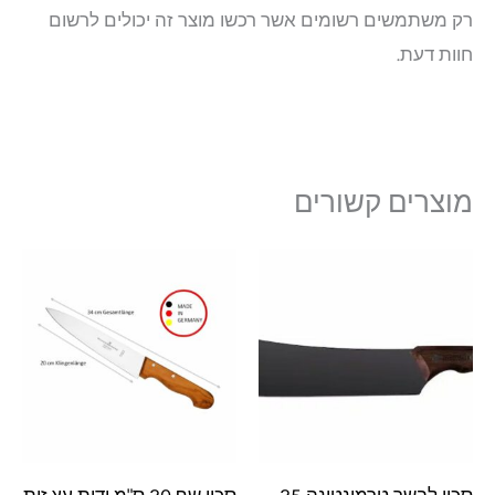
רק משתמשים רשומים אשר רכשו מוצר זה יכולים לרשום
חוות דעת.
מוצרים קשורים
סכין לבשר טרמונטינה 25
סכין שף 20 ס"מ ידית עץ זית