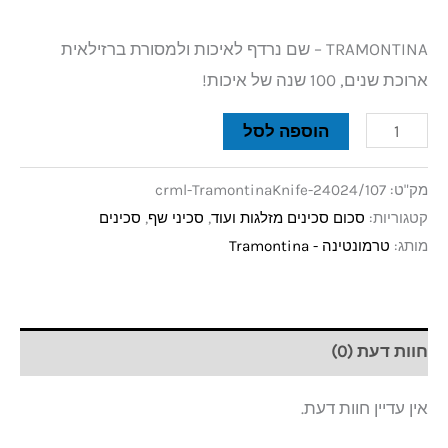
TRAMONTINA – שם נרדף לאיכות ולמסורת ברזילאית
ארוכת שנים, 100 שנה של איכות!
הוספה לסל
מק"ט:
crml-TramontinaKnife-24024/107
קטגוריות:
סכום סכינים מזלגות ועוד
,
סכיני שף
,
סכינים
מותג:
טרמונטינה - Tramontina
חוות דעת (0)
אין עדיין חוות דעת.