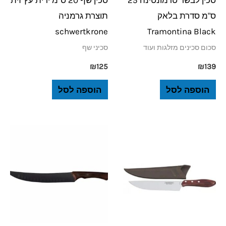
ס"מ סדרת בלאק
תוצרת גרמניה
schwertkrone
Tramontina Black
סכום סכינים מזלגות ועוד
סכיני שף
₪
125
₪
139
הוספה לסל
הוספה לסל