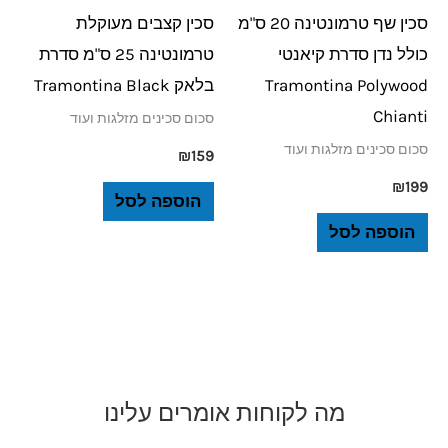
סכין שף טרמונטינה 20 ס"מ
סכין קצבים מעוקלת
כולל נדן סדרת קיאנטי
טרמונטינה 25 ס"מ סדרת
Tramontina Polywood
בלאק Tramontina Black
Chianti
סכום סכינים מזלגות ועוד
סכום סכינים מזלגות ועוד
₪
159
₪
199
הוספה לסל
הוספה לסל
מה לקוחות אומרים עלינו