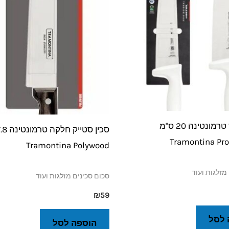
סכין לבשר טרמונטינה 20 ס"מ
Tramontina Pro
Tramontina Polywood
מזלגות ועוד
סכום סכינים מזלגות ועוד
₪
59
 לסל
הוספה לסל