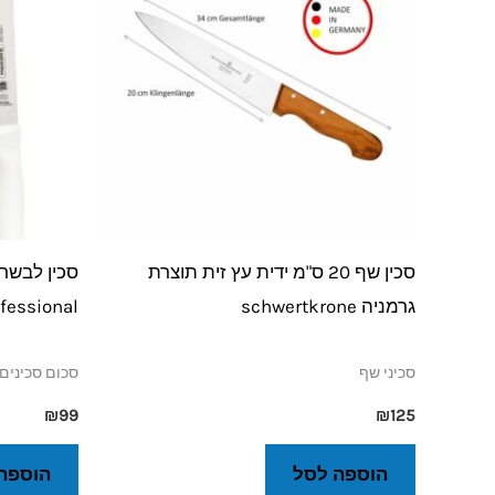
סכין שף 20 ס"מ ידית עץ זית תוצרת
גרמניה schwertkrone
fessional
סכיני שף
סכום סכינים 
₪
99
₪
125
הוספה לסל
הוספה