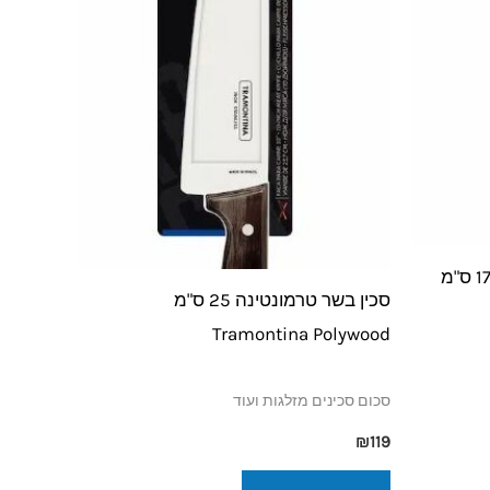
סכין סטייק חלקה טרמונטינה 17.8 ס"מ
סכין בשר טרמונטינה 25 ס"מ
Tramontina Polywood
סכום סכינים מזלגות ועוד
₪
119