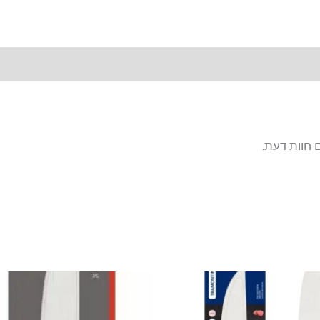
 חוות דעת.