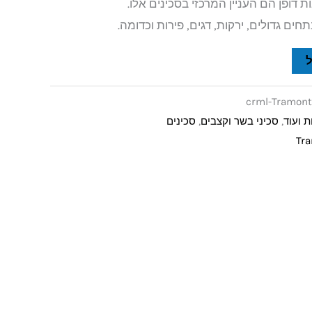
ות דופן הם העניין המרכזי בסכינים אלו.
חים גדולים, ירקות, דגים, פירות וכדומה.
crml-Tramont
ת ועוד
,
סכיני בשר וקצבים
,
סכינים