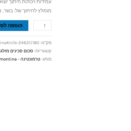
עמידות ויכולות חיתוך יוצא
מומלץ לחיתוך של: בשר, נת
הוספה לסל
מק"ט:
inaKnife-24621/180
קטגוריות:
סכום סכינים מזלגו
מותג:
טרמונטינה - Tramontina