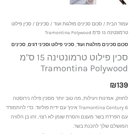
עמוד הבית
/
סכום סכינים מזלגות ועוד
/
סכינים
/ סכין פילוט
טרמונטינה 15 ס"מ Tramontina Polywood
סכום סכינים מזלגות ועוד
,
סכיני פילוט וסכיני דגים
,
סכינים
סכין פילוט טרמונטינה 15 ס"מ
Tramontina Polywood
₪
139
לחוזק, אמינות ויעילות, מה טוב יותר מסכין פילה נירוסטה
Tramontina Century 6 אינץ' עם ידית פוליווד. כדי להתמודד
עם הפרדת בשר מעצם והסרת שומן לא רצוי, זהו בן הלוויה
המושלם שלך להכנת בשר.