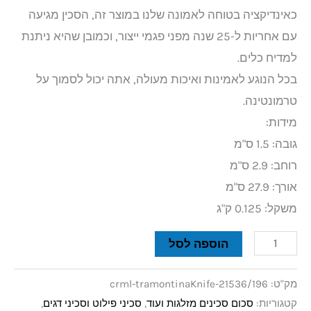
כאינדיקציה בטוחה לאמונה שלנו במוצר זה, הסכין מגיעה
עם אחריות ל-25 שנה מפני פגמי ייצור, וכמובן שהיא ניתנת
למדיח כלים.
בכל הנוגע לאמינות ואיכות מעולה, אתה יכול לסמוך על
טרמונטינה.
מידות:
גובה: 1.5 ס"מ
רוחב: 2.9 ס"מ
אורך: 27.9 ס"מ
משקל: 0.125 ק"ג
הוספה לסל
מק"ט:
crml-tramontinaKnife-21536/196
קטגוריות:
סכום סכינים מזלגות ועוד
,
סכיני פילוט וסכיני דגים
,