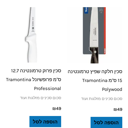
סכין פרוק טרמונטינה 12.7
סכין חלקה שפיץ טרמונטינה
ס"מ פרופשיונל Tramontina
15 ס"מ Tramontina
Professional
Polywood
סכום סכינים מזלגות ועוד
סכום סכינים מזלגות ועוד
₪
49
₪
49
הוספה לסל
הוספה לסל