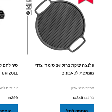
₪349.
₪400.
פלנצ'ה יציקת ברזל 36 ס"מ דו צדדי
מומלצת לטאבונים
BRIZOLL
אביזרים לטאבון
אביזרים לטא
₪
299
₪
349
₪
400
הוספה לסל
הוספה