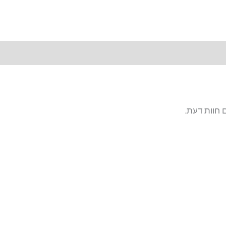
 חוות דעת.
המחיר
המחיר
המקורי
הנוכחי
היה:
הוא: