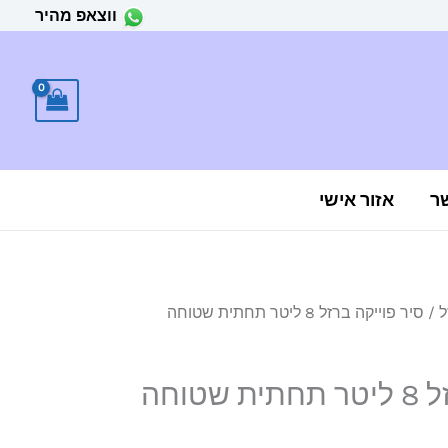
ווצאפ מהיר
ר
אזור אישי
ל
/ סיר פוייקה ברזל 8 ליטר תחתית שטוחה
יר
חי
טוחה