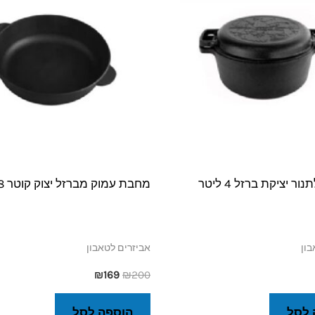
₪169.
₪200.
סיר לחם לתנור יציקת ברזל 4 ליטר
מחבת עמוק מברזל יצוק קוטר 28 ס"מ
בון
אביזרים לטאבון
₪
169
₪
200
 לסל
הוספה לסל