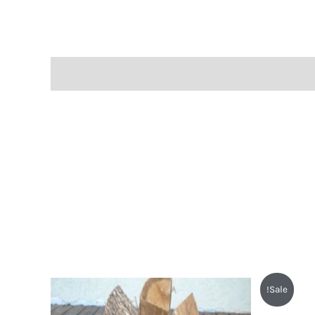
Sale!