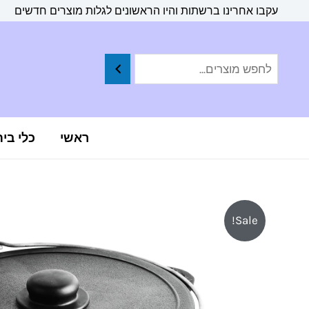
ילוג
לתוכן
עקבו אחרינו ברשתות והיו הראשונים לגלות מוצרים חדשים
תוכן
ראשי
כלי בי
Sale!