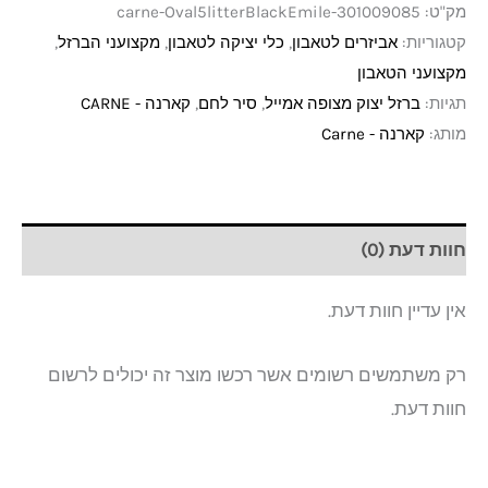
מק"ט:
carne-Oval5litterBlackEmile-301009085
קטגוריות:
אביזרים לטאבון
,
כלי יציקה לטאבון
,
מקצועני הברזל
,
מקצועני הטאבון
תגיות:
ברזל יצוק מצופה אמייל
,
סיר לחם
,
קארנה - CARNE
מותג:
קארנה - Carne
חוות דעת (0)
אין עדיין חוות דעת.
רק משתמשים רשומים אשר רכשו מוצר זה יכולים לרשום
חוות דעת.