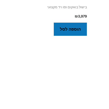
בישול בואקום וסו ויד מקצועי
₪
3,979
הוספה לסל