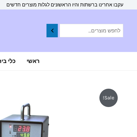
ילוג
לתוכן
עקבו אחרינו ברשתות והיו הראשונים לגלות מוצרים חדשים
תוכן
ראשי
כלי בי
Sale!