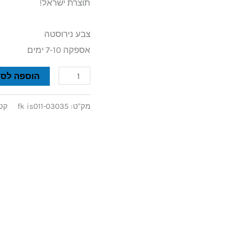
תוצרת ישראל!
צבע נירוסטה
אספקה 7-10 ימים
הוספה לסל
מק"ט:
fk is011-03035
קטג