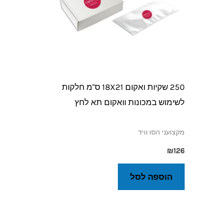
250 שקיות ואקום 18X21 ס"מ חלקות
לשימוש במכונות וואקום תא לחץ
מקצועני הסו וויד
₪
126
הוספה לסל