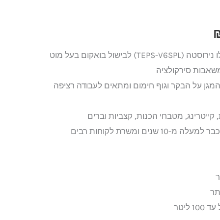
₪10,999.
סירקולטור טבילה עשוי כולו נירוסטה (TEPS-V6SPL) לבישול בואקום בעל מוט
משאבות סירקולציה
מגן על הבקר וגוף חימום ומתאים לעבודה רציפה
 קייטרינג, מטבחי הכנות, קצביות וברים
שנים ומשרת לקוחות רבים
ר
תר
ליטר