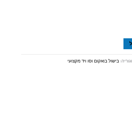
וריה:
בישול בואקום וסו ויד מקצועי