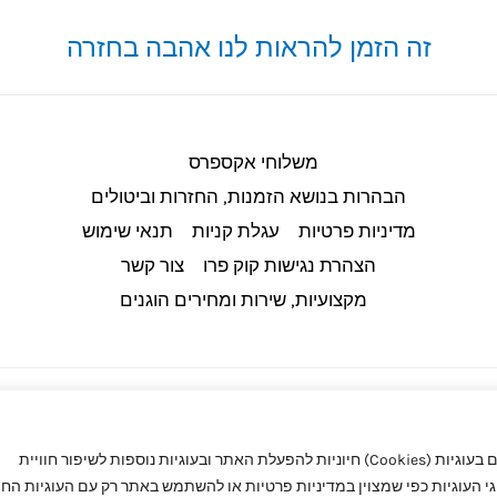
זה הזמן להראות לנו אהבה בחזרה
משלוחי אקספרס
הבהרות בנושא הזמנות, החזרות וביטולים​
מדיניות פרטיות
עגלת קניות
תנאי שימוש
הצהרת נגישות קוק פרו
צור קשר
מקצועיות, שירות ומחירים הוגנים
באתר קוק פרו (CookPro) מעריכים את הפרטיות שלך. באתר אנו משתמשים בעוגיות (Cookies) חיוניות להפעלת האתר ובעוגיות נוספות לשיפור חוויית
העוגיות כפי שמצוין במדיניות פרטיות או להשתמש באתר רק עם העוגיות החיו