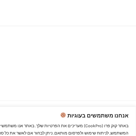
אנחנו משתמשים בעוגיות
Copyright © 2026 קוק פרו - לבשל כמו
מקצוענים
המשתמש, לניתוח שימוש ולפרסום מותאם. ניתן לבחור אם לאשר את כל סוגי 