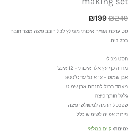
making set
₪
199
₪
249
סט ערכת אפייה איכותי מומלץ לכל חובב פיצה מוצר חובה
בכל בית.
הסט מכיל:
מרדה כף עץ אלון איכותי – 12 אינצ'
אבן שמוט – 12 אינצ' עד 800°C
מעמד ברזל להנחת אבן שמוט
גלגל חותך פיצה
שפכטל הרמה למשולשי פיצה
ניירות אפייה לשימוש כללי
זמינות:
קיים במלאי