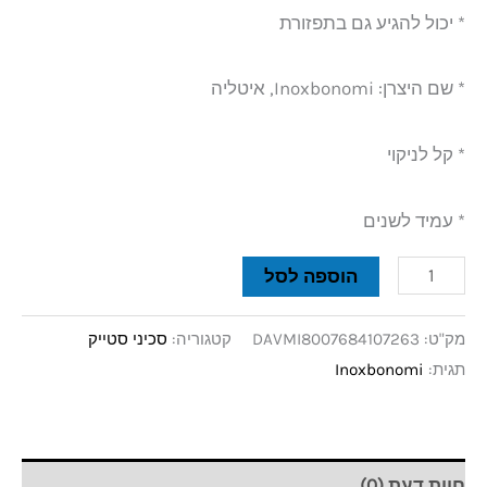
* יכול להגיע גם בתפזורת
* שם היצרן: Inoxbonomi, איטליה
* קל לניקוי
* עמיד לשנים
הוספה לסל
מק"ט:
DAVMI8007684107263
קטגוריה:
סכיני סטייק
תגית:
Inoxbonomi
חוות דעת (0)