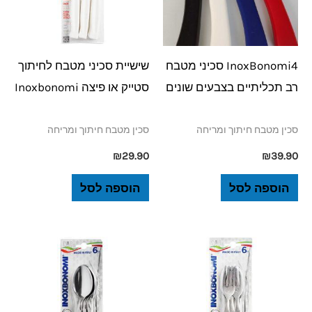
InoxBonomi4 סכיני מטבח
שישיית סכיני מטבח לחיתוך
רב תכליתיים בצבעים שונים
סטייק או פיצה Inoxbonomi
סכין מטבח חיתוך ומריחה
סכין מטבח חיתוך ומריחה
₪
29.90
₪
39.90
הוספה לסל
הוספה לסל