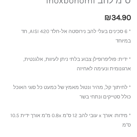
ס"מ להב Inoxbonomi
₪
34.90
* 6 סכינים בעלי להב נירוסטה אל-חלד AISI 420, חד
במיוחד
* ידית: פוליפרופילן צבוע בלתי ניתן לעיוות, אלגנטית,
ארגונומית ונעימה לאחיזה
* לחיתוך קל, מהיר ונטול מאמץ של כמעט כל סוגי האוכל
כולל סטייקים ונתחי בשר
* מידות: אורך x עובי להב 12 ס"מ 0.8x מ"מ אורך ידית 10.5
ס"מ