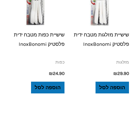
שישיית מזלגות מטבח ידית
שישיית כפות מטבח ידית
פלסטיק InoxBonomi
פלסטיק InoxBonomi
מזלגות
כפות
₪
24.90
₪
29.90
הוספה לסל
הוספה לסל