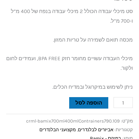
סט מיכלי עבודה הכולל 2 מיכלי עבודה בנפח של 400 מ”ל
ו-700 מ”ל.
מכסה תואם לשמירה על טריות המזון.
מיכלי העבודה עשויים מחומר חזק BPA FREE, ועמידים לחום
ולקור.
ניתן לשימוש במיקרוגל ובמדיח הכלים.
הוספה לסל
מק"ט:
crml-bamix700ml400mlContrainers790.109
קטגוריות:
אביזרים לבלנדרים
,
מקצועני הבלנדרים
מותג:
במיקס - Bamix