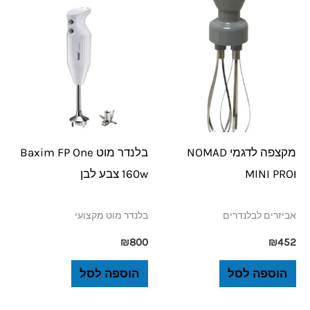
מקצפה לדגמי NOMAD
בלנדר מוט Baxim FP One
וMINI PRO
160w צבע לבן
אביזרים לבלנדרים
בלנדר מוט מקצועי
₪
800
₪
452
הוספה לסל
הוספה לסל