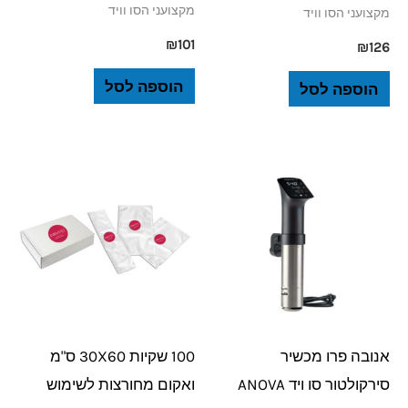
מקצועני הסו וויד
מקצועני הסו וויד
₪
101
₪
126
הוספה לסל
הוספה לסל
אנובה פרו מכשיר
100 שקיות 30X60 ס"מ
סירקולטור סו ויד ANOVA
ואקום מחורצות לשימוש