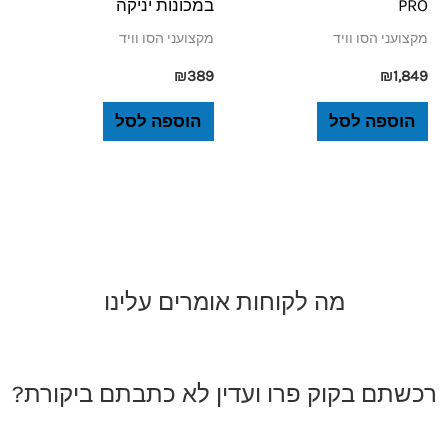
PRO
במכונות יניקה
מקצועני הסו וויד
מקצועני הסו וויד
₪
389
₪
1,849
הוספה לסל
הוספה לסל
מה לקוחות אומרים עלינו
רכשתם בקוק פרו ועדין לא כתבתם ביקורת?