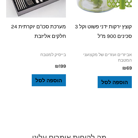
קוצץ ירקות ידני פשוט וקל 3
מערכת סכו"ם יוקרתית 24
סכינים 900 מ"ל
חלקים אליזבת
אביזרים ועזרים של מקצועני
בייסיק למטבח
המטבח
₪
199
₪
69
הוספה לסל
הוספה לסל
מה לקוחות אומרים עלינו