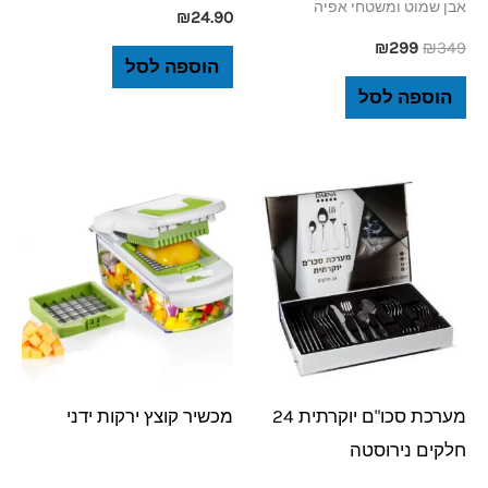
אבן שמוט ומשטחי אפיה
₪
24.90
₪
299
₪
349
הוספה לסל
הוספה לסל
מערכת סכו"ם יוקרתית 24
מכשיר קוצץ ירקות ידני
חלקים נירוסטה