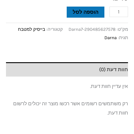
הוספה לסל
מק"ט:
Darna7-290485627578
קטגוריה:
בייסיק למטבח
תגית:
Darna
חוות דעת (0)
אין עדיין חוות דעת.
רק משתמשים רשומים אשר רכשו מוצר זה יכולים לרשום
חוות דעת.