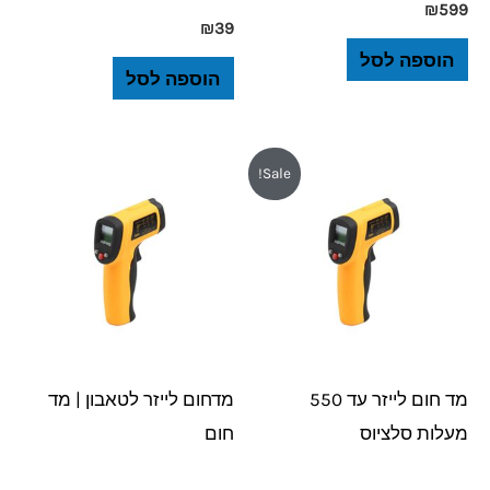
₪
599
₪
39
הוספה לסל
הוספה לסל
המחיר
המחיר
Sale!
המקורי
הנוכחי
היה:
הוא:
₪99.
₪149.
מד חום לייזר עד 550
מדחום לייזר לטאבון | מד
מעלות סלציוס
חום