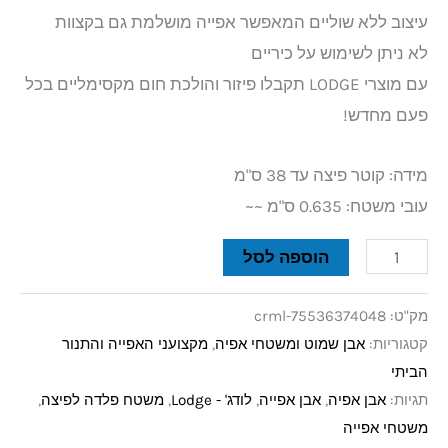
עיצוב ללא שוליים המאפשר אפייה מושלמת גם בקצוות
לא ניתן לשימוש על כיריים
עם מוצרי LODGE תקבלו פיזור והולכת חום מקסימליים בכל
פעם מחדש!
מידה: קוטר פיצה עד 38 ס"מ
עובי משטח: 0.635 ס"מ ~~
הוספה לסל
מק"ט:
crml-75536374048
קטגוריות:
אבן שמוט ומשטחי אפיה
,
מקצועני האפייה והתנור
הביתי
תגיות:
אבן אפיה
,
אבן אפייה
,
לודג' - Lodge
,
משטח פלדה לפיצה
,
משטחי אפייה