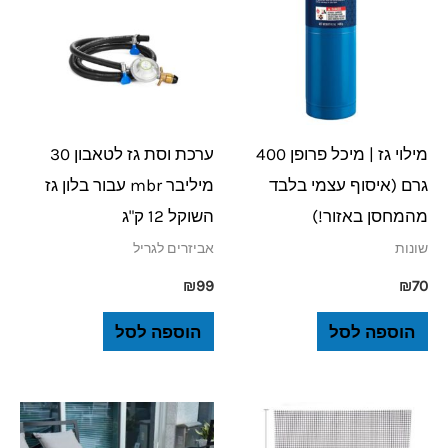
מילוי גז | מיכל פרופן 400
ערכת וסת גז לטאבון 30
גרם (איסוף עצמי בלבד
מיליבר mbr עבור בלון גז
מהמחסן באזור!)
השוקל 12 ק"ג
שונות
אביזרים לגריל
₪
99
₪
70
הוספה לסל
הוספה לסל