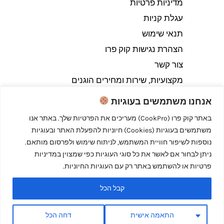
מדיניות פרטיות
עגלת קניות
תנאי שימוש
הצהרת נגישות קוק פרו
צור קשר
מקצועיות, שירות ומחירים הוגנים
אנחנו משתמשים בעוגיות
באתר קוק פרו (CookPro) מעריכים את הפרטיות שלך. באתר אנו
משתמשים בעוגיות (Cookies) חיוניות להפעלת האתר ובעוגיות
Copyright © 2026 קוק פרו - לבשל כמו מקצוענים
נוספות לשיפור חוויית המשתמש, לניתוח שימוש ולפרסום מותאם.
ניתן לבחור אם לאשר את כל סוגי העוגיות כפי שמצוין במדיניות
פרטיות או להשתמש באתר רק עם העוגיות החיוניות.
קבל הכל
Powered by קוק פרו - לבשל כמו מקצוענים
התאמה אישית
דחה הכל