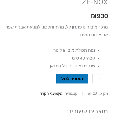
ZE-NOX
₪
930
מרכך מים הינו פתרון קל, מהיר וחסכוני למניעת אבנית שפר
את איכות המים
נפח תכולת מים: 8 ליטר
גובה: 43 ס"מ
שנתיים אחריות של היבואן
הוספה לסל
מק"ט:
is nrlt08
קטגוריה:
מקצועני הקרח
מוצרים קשורים