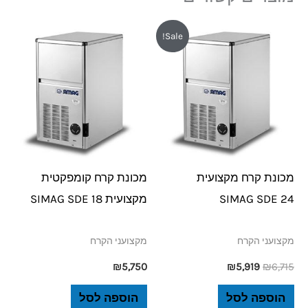
המחיר
המחיר
Sale!
המקורי
הנוכחי
היה:
הוא:
₪5,919.
₪6,715.
מכונת קרח מקצועית
מכונת קרח קומפקטית
SIMAG SDE 24
מקצועית SIMAG SDE 18
מקצועני הקרח
מקצועני הקרח
₪
5,750
₪
5,919
₪
6,715
הוספה לסל
הוספה לסל