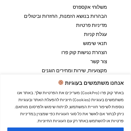
משלוחי אקספרס
הבהרות בנושא הזמנות, החזרות וביטולים​
מדיניות פרטיות
עגלת קניות
תנאי שימוש
הצהרת נגישות קוק פרו
צור קשר
מקצועיות, שירות ומחירים הוגנים
אנחנו משתמשים בעוגיות
באתר קוק פרו (CookPro) מעריכים את הפרטיות שלך. באתר אנו
משתמשים בעוגיות (Cookies) חיוניות להפעלת האתר ובעוגיות
Copyright © 2026 קוק פרו - לבשל כמו מקצוענים
נוספות לשיפור חוויית המשתמש, לניתוח שימוש ולפרסום מותאם.
ניתן לבחור אם לאשר את כל סוגי העוגיות כפי שמצוין במדיניות
פרטיות או להשתמש באתר רק עם העוגיות החיוניות.