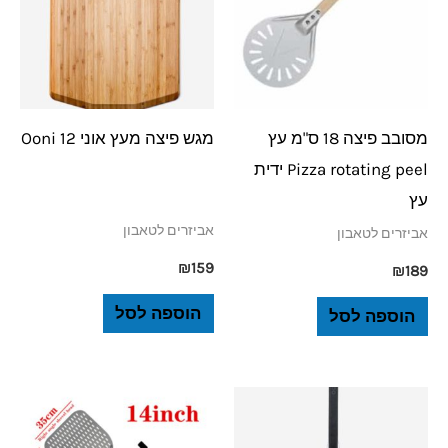
מסובב פיצה 18 ס"מ עץ
מגש פיצה מעץ אוני 12 Ooni
Pizza rotating peel ידית
עץ
אביזרים לטאבון
אביזרים לטאבון
₪
159
₪
189
הוספה לסל
הוספה לסל