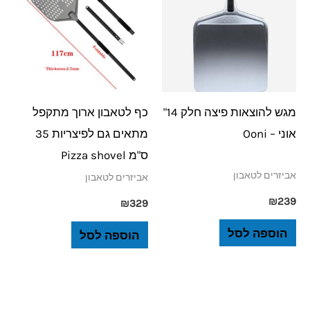
מגש להוצאות פיצה חלק 14"
כף לטאבון ארוך מתקפל
אוני – Ooni
מתאים גם לפיצריות 35
ס"מ Pizza shovel
אביזרים לטאבון
אביזרים לטאבון
₪
239
₪
329
הוספה לסל
הוספה לסל