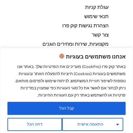
עגלת קניות
תנאי שימוש
הצהרת נגישות קוק פרו
צור קשר
מקצועיות, שירות ומחירים הוגנים
אנחנו משתמשים בעוגיות
באתר קוק פרו (CookPro) מעריכים את הפרטיות שלך. באתר אנו
משתמשים בעוגיות (Cookies) חיוניות להפעלת האתר ובעוגיות
Copyright © 2026 קוק פרו - לבשל כמו מקצוענים
נוספות לשיפור חוויית המשתמש, לניתוח שימוש ולפרסום מותאם.
ניתן לבחור אם לאשר את כל סוגי העוגיות כפי שמצוין במדיניות
פרטיות או להשתמש באתר רק עם העוגיות החיוניות.
קבל הכל
Powered by קוק פרו - לבשל כמו מקצוענים
התאמה אישית
דחה הכל