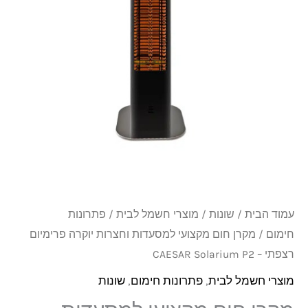
למסעדות
וחצרות
יוקרה
פרימיום
רצפתי
-
CAESAR
Solarium
P2
עמוד הבית
/
שונות
/
מוצרי חשמל לבית
/
פתרונות
חימום
/ מקרן חום מקצועי למסעדות וחצרות יוקרה פרימיום
רצפתי – CAESAR Solarium P2
מוצרי חשמל לבית
,
פתרונות חימום
,
שונות