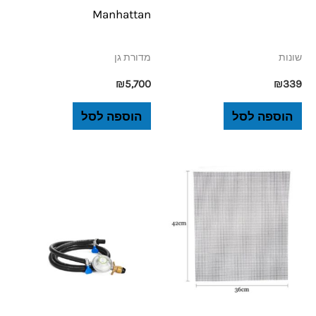
Manhattan
שונות
מדורת גן
₪
5,700
₪
339
הוספה לסל
הוספה לסל