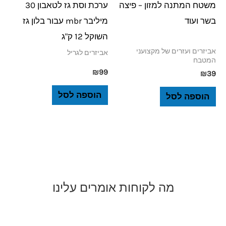
משטח המתנה למזון – פיצה
ערכת וסת גז לטאבון 30
בשר ועוד
מיליבר mbr עבור בלון גז
השוקל 12 ק"ג
אביזרים ועזרים של מקצועני
אביזרים לגריל
המטבח
₪
99
₪
39
הוספה לסל
הוספה לסל
מה לקוחות אומרים עלינו