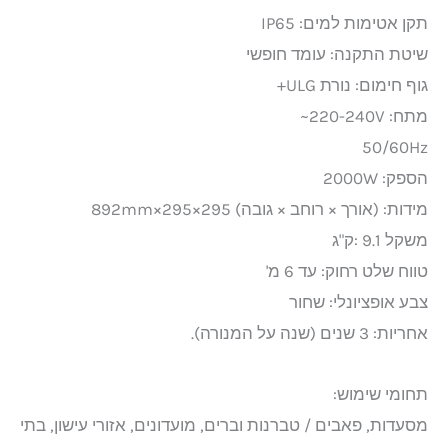
תקן אטימות למים: IP65
שיטת התקנה: עומד חופשי
גוף חימום: נורת ULG+
מתח: 220-240V~
50/60Hz
הספק: 2000W
מידות: (אורך × רוחב × גובה) 295×295×892mm
משקל 9.1 :ק"ג
טווח שלט רחוק: עד 6 מ'
צבע אופציונלי: שחור
אחריות: 3 שנים (שנה על המנורה).
תחומי שימוש:
מסעדות, פאבים / טברנות וברים, מועדונים, אזורי עישון, בתי