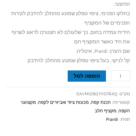
החיצוני.
בחלקו הפנימי, ציפוי טפלון שמונע מהחלב להידבק לקירות
הפנימיים של המקציף
הידית עמידה בחום, כך שלעולם לא תצטרכו לדאוג לשרוף
את היד כאשר המקציף חם
שם היצרן: Piardi, איטליה.
קל לניקוי, בעל ציפוי טפלון שמונע מהחלב להידבק
הוספה לסל
מק"ט:
DAVMI28GYVD764Q
קטגוריות:
הכנת קפה
,
מכונות ציוד ואביזרים לקפה
,
מקצועני
הקפה
,
מקציף חלב
תגית:
Piardi