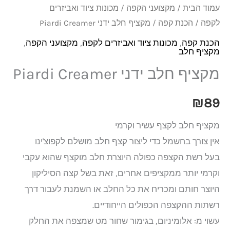
עמוד הבית
/
מקצועני הקפה
/
מכונות ציוד ואביזרים
לקפה
/
הכנת קפה
/ מקציף חלב ידני Piardi Creamer
הכנת קפה
,
מכונות ציוד ואביזרים לקפה
,
מקצועני הקפה
,
מקציף חלב
מקציף חלב ידני Piardi Creamer
₪
89
מקציף חלב לקצף עשיר וקרמי
אין צורך בחשמל כדי ליצור קצף חלב מושלם לקפוצ'ינו
בעל רשת הקצפה כפולה היוצרת חלב מוקצף שהוא עקבי
וקרמי יותר ממקציפים אחרים, זאת בשל קצה הסיליקון
היוצר חותם ומכריח את כל החלב או השמנת לעבור דרך
רשתות ההקצפה הכפולים הייחודיים.
עשוי מ: אלומיניום, בגימור שחור מט שמצפה את החלק