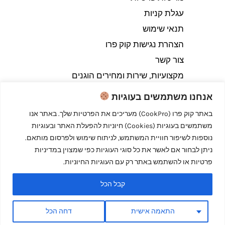
עגלת קניות
תנאי שימוש
הצהרת נגישות קוק פרו
צור קשר
מקצועיות, שירות ומחירים הוגנים
אנחנו משתמשים בעוגיות
באתר קוק פרו (CookPro) מעריכים את הפרטיות שלך. באתר אנו
משתמשים בעוגיות (Cookies) חיוניות להפעלת האתר ובעוגיות
Copyright © 2026 קוק פרו - לבשל כמו מקצוענים
נוספות לשיפור חוויית המשתמש, לניתוח שימוש ולפרסום מותאם.
ניתן לבחור אם לאשר את כל סוגי העוגיות כפי שמצוין במדיניות
פרטיות או להשתמש באתר רק עם העוגיות החיוניות.
קבל הכל
Powered by קוק פרו - לבשל כמו מקצוענים
התאמה אישית
דחה הכל