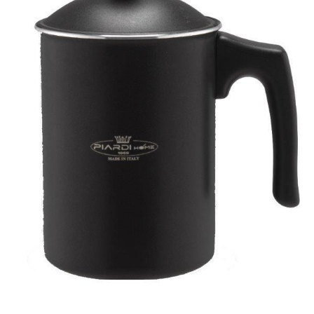
Piardi
Creamer