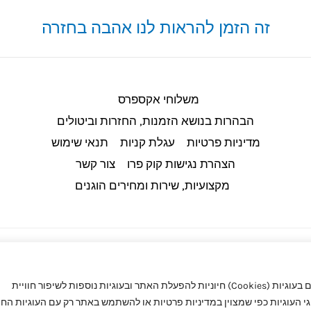
זה הזמן להראות לנו אהבה בחזרה
משלוחי אקספרס
הבהרות בנושא הזמנות, החזרות וביטולים​
מדיניות פרטיות
עגלת קניות
תנאי שימוש
הצהרת נגישות קוק פרו
צור קשר
מקצועיות, שירות ומחירים הוגנים
באתר קוק פרו (CookPro) מעריכים את הפרטיות שלך. באתר אנו משתמשים בעוגיות (Cookies) חיוניות להפעלת האתר ובעוגיות נוספות לשיפור חוויית
העוגיות כפי שמצוין במדיניות פרטיות או להשתמש באתר רק עם העוגיות החיו