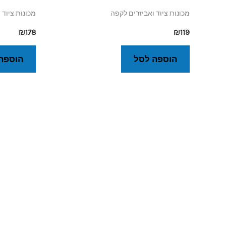
מכונות ציוד ואביזרים לקפה
מכונות ציוד 
₪
178
₪
119
הוספה לסל
הוספה