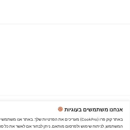
אנחנו משתמשים בעוגיות
Copyright © 2026 קוק פרו - לבשל כמו
מקצוענים
המשתמש, לניתוח שימוש ולפרסום מותאם. ניתן לבחור אם לאשר את כל סוגי 