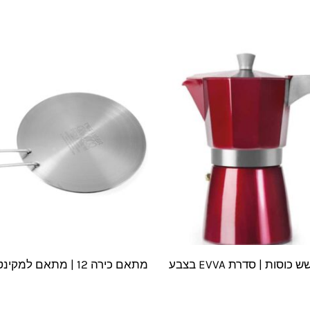
מקינטה לשש כוסות | סדרת EVVA בצבע
מתאם כירה 12 | מתאם למקינטה