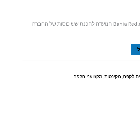
מקינטה מאלומיניום בצבע Bahia Red הנועדה להכנת שש כוסות של החברה
רים לקפה
,
מקינטות
,
מקצועני הקפה