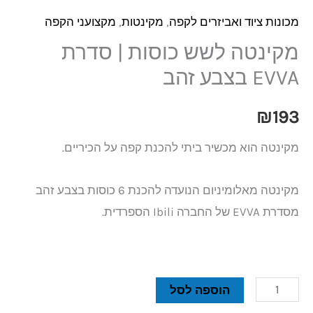
מכונות ציוד ואביזרים לקפה
,
מקינטות
,
מקצועני הקפה
מקינטה לשש כוסות | סדרת
EVVA בצבע זהב
₪
193
מקינטה הוא מכשיר ביתי להכנת קפה על הכיריים.
מקינטה מאלומיניום הנועדה להכנת 6 כוסות בצבע זהב
מסדרת EVVA של החברה Ibili הספרדית.
הוספה לסל