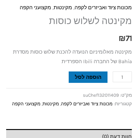
מכונות ציוד ואביזרים לקפה
,
מקינטות
,
מקצועני הקפה
מקינטה לשלוש כוסות
₪
71
מקינטה מאלומיניום הנועדה להכנת שלוש כוסות מסדרת
Bahía של החברה Ibili הספרדית
הוספה לסל
מק"ט:
suChef132011409
קטגוריות:
מכונות ציוד ואביזרים לקפה
,
מקינטות
,
מקצועני הקפה
חוות דעת (0)