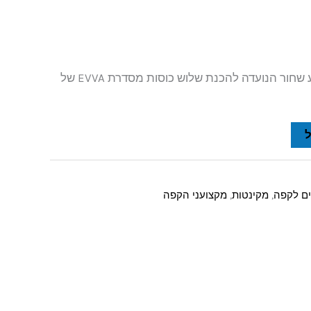
מקינטה מאלומיניום בצבע שחור הנועדה להכנת שלוש כוסות מסדרת EVVA של
רים לקפה
,
מקינטות
,
מקצועני הקפה