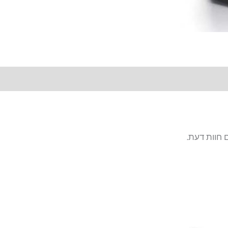
 חוות דעת.