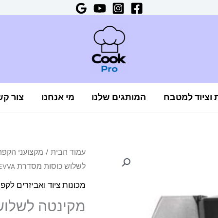
ת וציוד למטבח
המותגים שלנו
מי אנחנו
צור קש
כמות
עמוד הבית
/
מקצועני הקפה
לשלוש כוסות מסדרת EVVA בצבע שחור
של
מקינטה
מכונות ציוד ואביזרים לקפ
לשלוש
כוסות