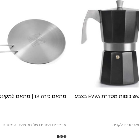
מקינטה לשש כוסות מסדרת EVVA בצבע
מתאם כירה 12 | מתאם למקינטה
ואביזרים לקפה
אביזרים ועזרים של מקצועני המטבח
₪
99