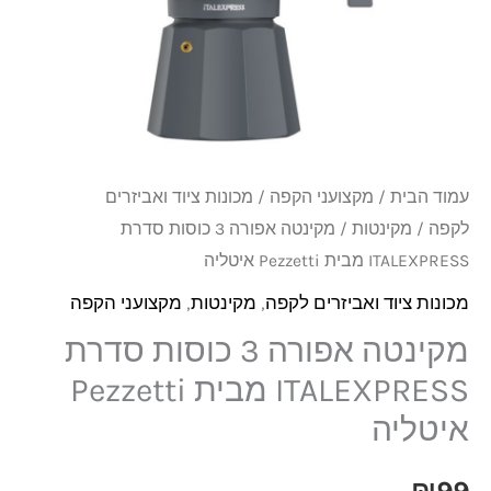
כוסות
סדרת
ITALEXPRESS
מבית
Pezzetti
איטליה
עמוד הבית
/
מקצועני הקפה
/
מכונות ציוד ואביזרים
לקפה
/
מקינטות
/ מקינטה אפורה 3 כוסות סדרת
ITALEXPRESS מבית Pezzetti איטליה
מכונות ציוד ואביזרים לקפה
,
מקינטות
,
מקצועני הקפה
מקינטה אפורה 3 כוסות סדרת
ITALEXPRESS מבית Pezzetti
איטליה