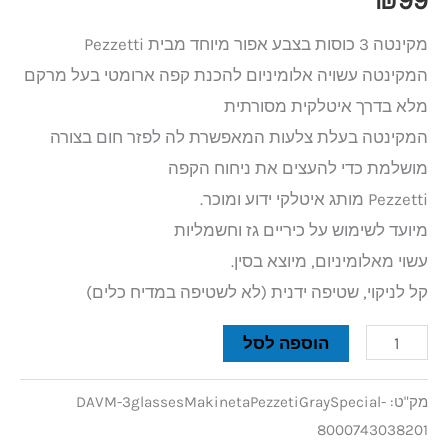
₪
99
מקינטה 3 כוסות בצבע אפור מיוחד מבית Pezzetti
המקינטה עשויה אלומיניום להכנת קפה ארומטי בעל מרקם
מלא בדרך איטלקית מסורתית
המקינטה בעלת צלעות המאפשרת לה לפזר חום בצורה
מושלמת כדי להעצים את ניחוח הקפה
Pezzetti מותג איטלקי ידוע ומוכר.
מיועד לשימוש על כיריים גז וחשמליות
עשוי מאלומיניום, מיוצא בסין.
קל לניקוי, שטיפה ידנית (לא לשטיפה במדיח כלים)
הוספה לסל
מק"ט:
DAVM-3glassesMakinetaPezzetiGraySpecial-
8000743038201