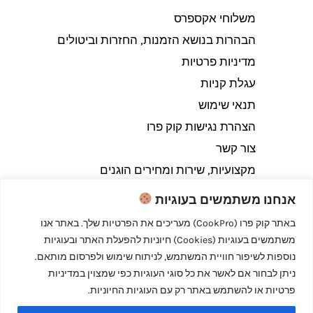
משלוחי אקספרס
הבהרות בנושא הזמנות, החזרות וביטולים​
מדיניות פרטיות
עגלת קניות
תנאי שימוש
הצהרת נגישות קוק פרו
צור קשר
מקצועיות, שירות ומחירים הוגנים
אנחנו משתמשים בעוגיות
באתר קוק פרו (CookPro) מעריכים את הפרטיות שלך. באתר אנו
משתמשים בעוגיות (Cookies) חיוניות להפעלת האתר ובעוגיות
Copyright © 2026 קוק פרו - לבשל כמו מקצוענים
נוספות לשיפור חוויית המשתמש, לניתוח שימוש ולפרסום מותאם.
ניתן לבחור אם לאשר את כל סוגי העוגיות כפי שמצוין במדיניות
פרטיות או להשתמש באתר רק עם העוגיות החיוניות.