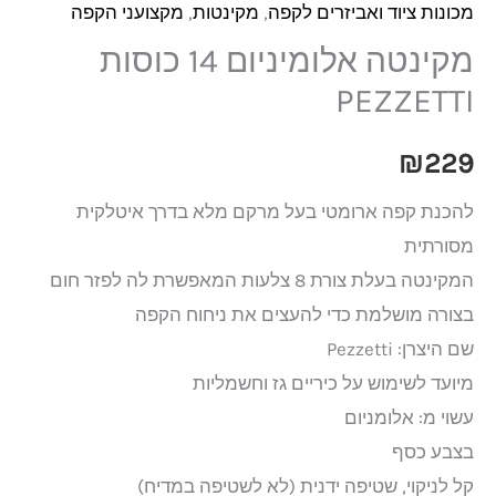
מכונות ציוד ואביזרים לקפה
,
מקינטות
,
מקצועני הקפה
מקינטה אלומיניום 14 כוסות
PEZZETTI
₪
229
להכנת קפה ארומטי בעל מרקם מלא בדרך איטלקית
מסורתית
המקינטה בעלת צורת 8 צלעות המאפשרת לה לפזר חום
בצורה מושלמת כדי להעצים את ניחוח הקפה
שם היצרן: Pezzetti
מיועד לשימוש על כיריים גז וחשמליות
עשוי מ: אלומניום
בצבע כסף
קל לניקוי, שטיפה ידנית (לא לשטיפה במדיח)