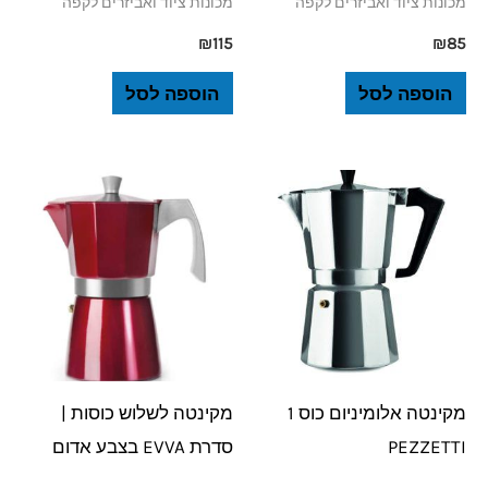
מכונות ציוד ואביזרים לקפה
מכונות ציוד ואביזרים לקפה
₪
115
₪
85
הוספה לסל
הוספה לסל
מקינטה אלומיניום כוס 1
מקינטה לשלוש כוסות |
PEZZETTI
סדרת EVVA בצבע אדום