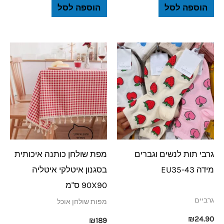
הוספה לסל
הוספה לסל
גרבי תות לנשים וגברים
מפת שולחן כותנה איכותית
מידה EU35-43
בסגנון איטלקי איטליה
90X90 ס"מ
גרביים
מפות שולחן אוכל
₪
24.90
₪
189