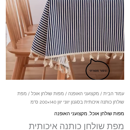
איכותית
בסגנון
יווני
יוון
140x200
ס"מ
עמוד הבית
/
מקצועני האופנה
/
מפות שולחן אוכל
/ מפת
שולחן כותנה איכותית בסגנון יווני יוון 140×200 ס"מ
מפות שולחן אוכל
,
מקצועני האופנה
מפת שולחן כותנה איכותית