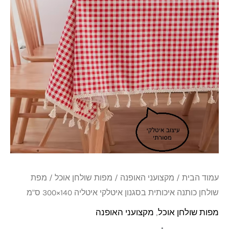
איכותית
בסגנון
איטלקי
איטליה
140x300
ס"מ
עמוד הבית
/
מקצועני האופנה
/
מפות שולחן אוכל
/ מפת
שולחן כותנה איכותית בסגנון איטלקי איטליה 140×300 ס"מ
מפות שולחן אוכל
,
מקצועני האופנה