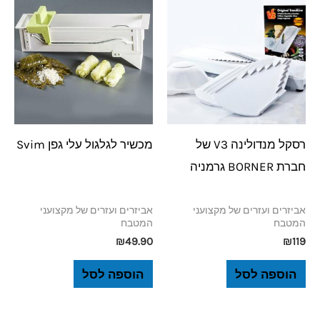
רסקל מנדולינה V3 של
מכשיר לגלגול עלי גפן Svim
חברת BORNER גרמניה
אביזרים ועזרים של מקצועני
אביזרים ועזרים של מקצועני
המטבח
המטבח
₪
49.90
₪
119
הוספה לסל
הוספה לסל