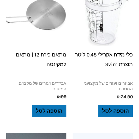
כלי מידה אקרילי 0.45 ליטר
מתאם כירה 12 | מתאם
תוצרת Svim
למקינטה
אביזרים ועזרים של מקצועני
אביזרים ועזרים של מקצועני
המטבח
המטבח
₪
99
₪
24.90
הוספה לסל
הוספה לסל