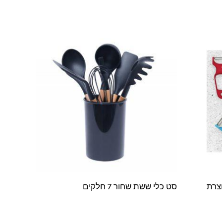
טול TOOLSWISS תוצרת
סט כלי ששת שחור 7 חלקים