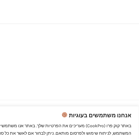
אנחנו משתמשים בעוגיות
Copyright © 2026 קוק פרו - לבשל כמו
מקצוענים
המשתמש, לניתוח שימוש ולפרסום מותאם. ניתן לבחור אם לאשר את כל סוגי 