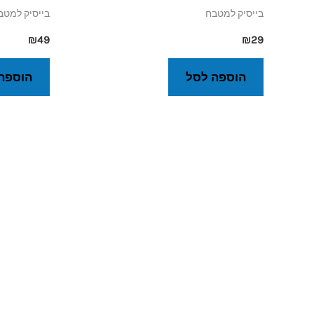
בייסיק למטבח
בייסיק למטב
₪
49
₪
29
הוספה לסל
הוספה