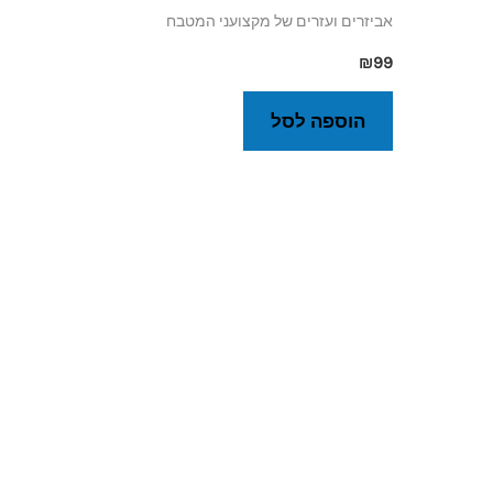
אביזרים ועזרים של מקצועני המטבח
₪
99
הוספה לסל