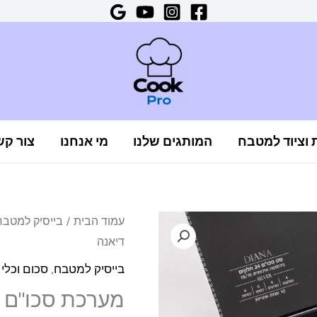
ת וציוד למטבח
המותגים שלנו
מי אנחנו
צור קש
כמות
עמוד הבית
/
בייסיק למטבח
דיאנה
של
מערכת
בייסיק למטבח
,
סכום וכלי
סכו"ם
מערכת סכו"ם יוקרתית 24
יוקרתית