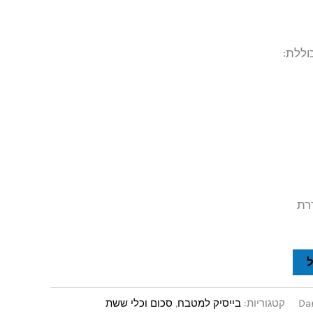
וללת:
דרת
Da
קטגוריות:
בייסיק למטבח
,
סכום וכלי ששת