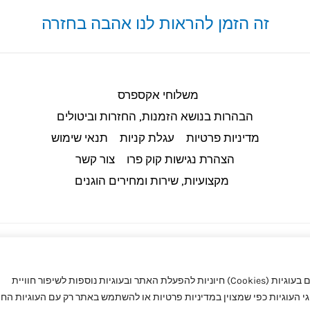
זה הזמן להראות לנו אהבה בחזרה
משלוחי אקספרס
הבהרות בנושא הזמנות, החזרות וביטולים​
מדיניות פרטיות
עגלת קניות
תנאי שימוש
הצהרת נגישות קוק פרו
צור קשר
מקצועיות, שירות ומחירים הוגנים
באתר קוק פרו (CookPro) מעריכים את הפרטיות שלך. באתר אנו משתמשים בעוגיות (Cookies) חיוניות להפעלת האתר ובעוגיות נוספות לשיפור חוויית
העוגיות כפי שמצוין במדיניות פרטיות או להשתמש באתר רק עם העוגיות החיו