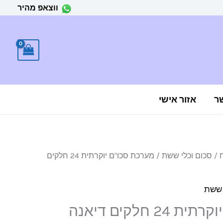
ווצאפ מהיר
ר
אזור אישי
/
סכום וכלי ששת
/ מערכת סכו"ם יוקרתית 24 חלקים
 ששת
 חלקים דיאנה