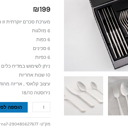
24
₪
199
חלקים
מערכת סכו"ם יוקרתית זו כ
דיאנה
6 מזלגות
6 כפות
6 סכינים
6 כפיות
ניתן לשימוש במדיח כלים
10 שנות אחריות
עיצוב קלאסי , אריזה מהו
נירוסטה 18/10
הוספה לסל
מק"ט:
rna7-290485627677