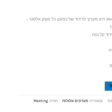
מערוך קצר 29 ס"מ Meeting הינו מערוך לרידוד של כמעט כל מוצק אלסטי –
'
דוד קל ונוח
DA
קטגוריה:
מערוכים וגלגלות
תגית:
Meeting