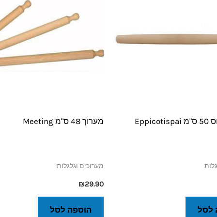
Eppic
מערוך 48 ס"מ Meeting
גלות
מערוכים וגלגלות
₪
29.90
 לסל
הוספה לסל