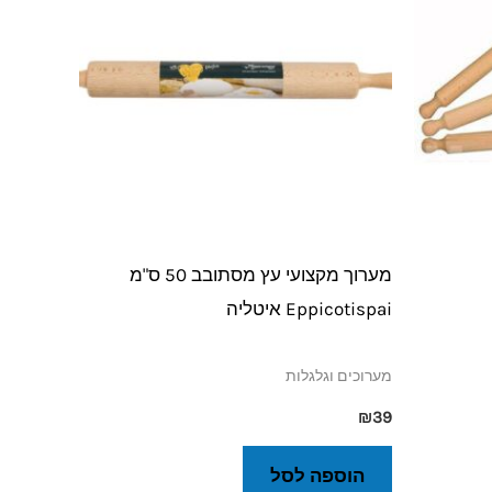
מערוך מקצועי עץ מסתובב 50 ס"מ
Eppicotispai איטליה
מערוכים וגלגלות
₪
39
הוספה לסל