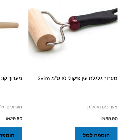
מערוך גלגלת עץ פיקולי 10 ס"מ Svim
מערוך קונוס 50 ס"מ otispai
מערוכים וגלגלות
מערוכים וגל
₪
29.90
₪
39.90
הוספה לסל
הוספה