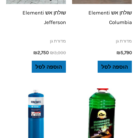
שולחן אש Elementi
שולחן אש Elementi
Jefferson
Columbia
מדורת גן
מדורת גן
₪
2,750
₪
3,000
₪
5,790
הוספה לסל
הוספה לסל