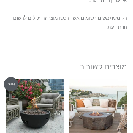
אין עדיין חוות דעת.
רק משתמשים רשומים אשר רכשו מוצר זה יכולים לרשום
חוות דעת.
מוצרים קשורים
המחיר
המחיר
Sale!
המקורי
הנוכחי
היה:
הוא:
₪2,750.
₪3,000.