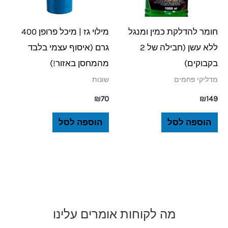
חומר להדלקת כמין ומנגל
מילוי גז | מיכל פרופן 400
ללא עשן (חבילה של 2
גרם (איסוף עצמי בלבד
בקבוקים)
מהמחסן באזור!)
מדליקי פחמים
שונות
₪
70
₪
149
הוספה לסל
הוספה לסל
מה לקוחות אומרים עלינו