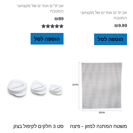
אביזרים ועזרים של מקצועני
המטבח
אביזרים ועזרים של מקצועני
המטבח
₪
89
₪
9.99
דורג
5.00
הוספה לסל
הוספה לסל
מתוך 5
משטח המתנה למזון – פיצה
סט 3 חלקים לקיפול בצק