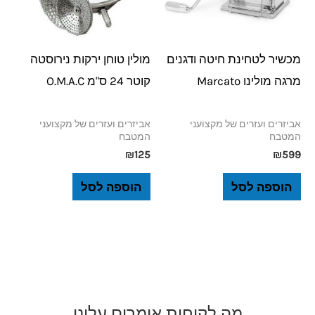
מכשיר לטחינת חיטה ודגנים
מולין טוחן ירקות נירוסטה
מרגה מולינו Marcato
קוטר 24 ס"מ O.M.A.C
אביזרים ועזרים של מקצועני
אביזרים ועזרים של מקצועני
המטבח
המטבח
₪
125
₪
599
הוספה לסל
הוספה לסל
מה לקוחות אומרים עלינו