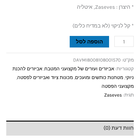
* היצרן : Zaseves, איטליה
* קל לניקוי (לא במדיח כלים)
הוספה לסל
מק"ט:
DAVMI8008108001570
קטגוריות:
אביזרים ועזרים של מקצועני המטבח
,
אביזרים להכנת
ניוקי
,
מטחנות כותשים ומועכים
,
מכונות ציוד ואביזרים לפסטה
,
מקצועני הפסטה
תגית:
Zaseves
חוות דעת (0)