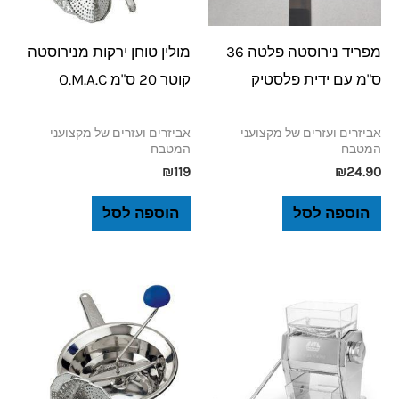
מפריד נירוסטה פלטה 36
מולין טוחן ירקות מנירוסטה
ס"מ עם ידית פלסטיק
קוטר 20 ס"מ O.M.A.C
אביזרים ועזרים של מקצועני
אביזרים ועזרים של מקצועני
המטבח
המטבח
₪
119
₪
24.90
הוספה לסל
הוספה לסל