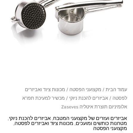
אלומיניום
תוצרת
איטליה
Zaseves
עמוד הבית
/
מקצועני הפסטה
/
מכונות ציוד ואביזרים
לפסטה
/
אביזרים להכנת ניוקי
/ מכשיר למעיכת תפו"א
אלומיניום תוצרת איטליה Zaseves
אביזרים ועזרים של מקצועני המטבח
,
אביזרים להכנת ניוקי
,
מטחנות כותשים ומועכים
,
מכונות ציוד ואביזרים לפסטה
,
מקצועני הפסטה