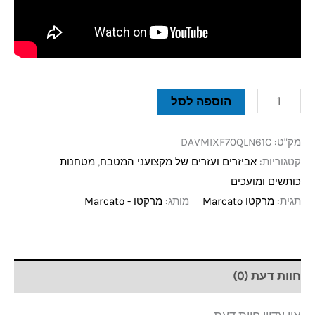
הוספה לסל
מק"ט:
DAVMIXF70QLN61C
קטגוריות:
אביזרים ועזרים של מקצועני המטבח
,
מטחנות
כותשים ומועכים
תגית:
מרקטו Marcato
מותג:
מרקטו - Marcato
חוות דעת (0)