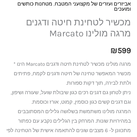
אביזרים ועזרים של מקצועני המטבח
,
מטחנות כותשים
ומועכים
מכשיר לטחינת חיטה ודגנים
מרגה מולינו Marcato
₪
599
מרגה מולינו מכשיר לטחינת חיטה ודגנים Marcato הינו *
מכשיר המאפשר טחינה של חיטה ודגנים לקמח, פתיתים
ולתת לבירה, תוך דקות ספורות.
ניתן לטחון גם דגנים רכים כגון שיבולת שועל, שעורה ושיפון,
וגם דגנים קשים כגון כוסמין, קמוט, אורז וכוסמת.
המרגה מולינו משתמשת בשלושה גלילים המסתובבים
במהירויות שונות. המרחק בין הגלילים נקבע עם כפתור
מתכוונן ל- 6 מצבים שונים להתאמה אישית של הטחינה לפי