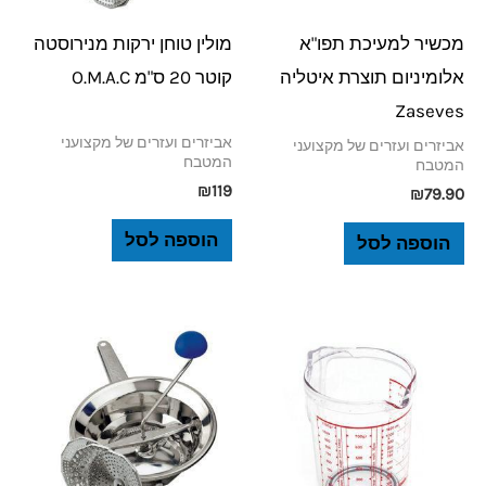
מכשיר למעיכת תפו"א
מולין טוחן ירקות מנירוסטה
אלומיניום תוצרת איטליה
קוטר 20 ס"מ O.M.A.C
Zaseves
אביזרים ועזרים של מקצועני
אביזרים ועזרים של מקצועני
המטבח
המטבח
₪
119
₪
79.90
הוספה לסל
הוספה לסל