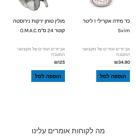
כד מידה אקרילי 1 ליטר
מולין טוחן ירקות נירוסטה
Svim
קוטר 24 ס"מ O.M.A.C
אביזרים ועזרים של מקצועני
אביזרים ועזרים של מקצועני
המטבח
המטבח
₪
125
₪
34.90
הוספה לסל
הוספה לסל
מה לקוחות אומרים עלינו