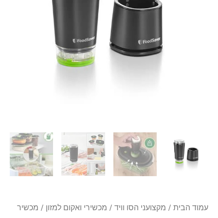
ויד
אלחוטי
FoodSaver
Wireless
עמוד הבית
/
מקצועני הסו וויד
/
מכשירי ואקום למזון
/ מכשיר