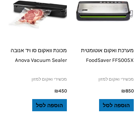
מערכת ואקום אוטומטית
מכונת וואקום סו ויד אנובה
Anova Vacuum Sealer
FoodSaver FFS005X
מכשירי ואקום למזון
מכשירי ואקום למזון
₪
450
₪
850
הוספה לסל
הוספה לסל