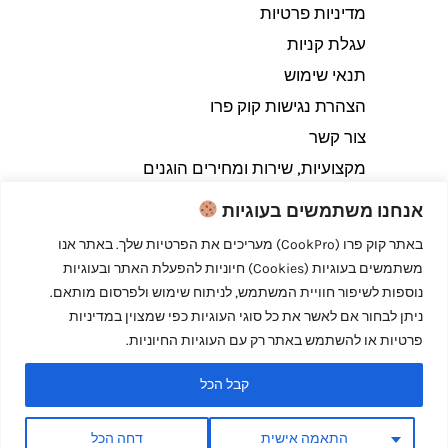
מדיניות פרטיות
עגלת קניות
תנאי שימוש
הצהרת נגישות קוק פרו
צור קשר
מקצועיות, שירות ומחירים הוגנים
אנחנו משתמשים בעוגיות
באתר קוק פרו (CookPro) מעריכים את הפרטיות שלך. באתר אנו
משתמשים בעוגיות (Cookies) חיוניות להפעלת האתר ובעוגיות
Copyright © 2026 קוק פרו - לבשל כמו מקצוענים
נוספות לשיפור חוויית המשתמש, לניתוח שימוש ולפרסום מותאם.
ניתן לבחור אם לאשר את כל סוגי העוגיות כפי שמצוין במדיניות
פרטיות או להשתמש באתר רק עם העוגיות החיוניות.
קבל הכל
Powered by קוק פרו - לבשל כמו מקצוענים
התאמה אישית
דחה הכל