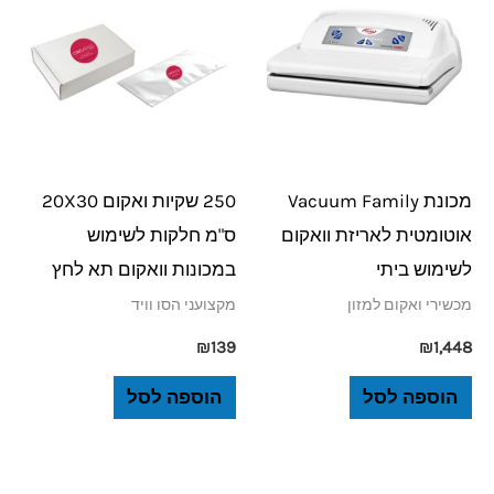
מכונת Vacuum Family
250 שקיות ואקום 20X30
אוטומטית לאריזת וואקום
ס"מ חלקות לשימוש
לשימוש ביתי
במכונות וואקום תא לחץ
מכשירי ואקום למזון
מקצועני הסו וויד
₪
139
₪
1,448
הוספה לסל
הוספה לסל