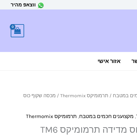
ווצאפ מהיר
ר
אזור אישי
מים במטבח
/
תרמומיקס Thermomix
/ מכסה שקוף כוס
,
מקצוענים חכמים במטבח
,
תרמומיקס Thermomix
 מדידה תרמומיקס TM6