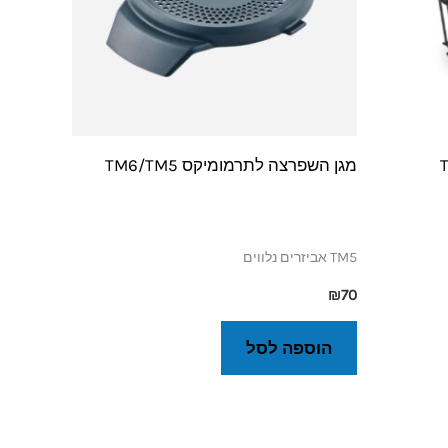
מגן השפרצה לתרמומיקס TM6/TM5
TM5 אביזרים נלווים
₪
70
הוספה לסל