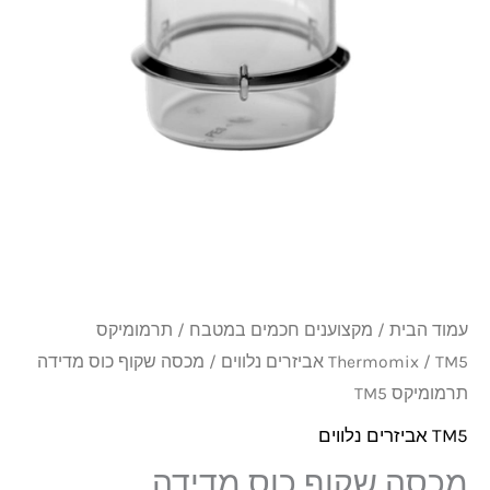
מדידה
תרמומיקס
TM5
עמוד הבית
/
מקצוענים חכמים במטבח
/
תרמומיקס
TM5 אביזרים נלווים
/
Thermomix
/ מכסה שקוף כוס מדידה
תרמומיקס TM5
TM5 אביזרים נלווים
מכסה שקוף כוס מדידה