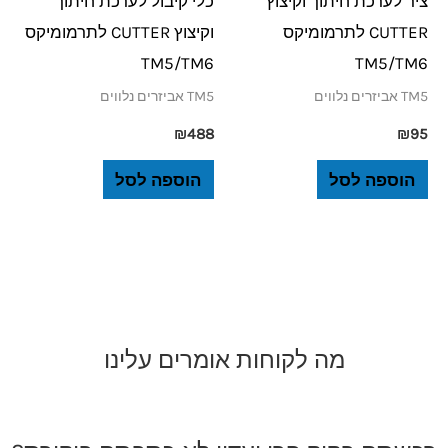
ציר לערכת חיתוך וקיצוץ
כלי קיבול לערכת חיתוך
CUTTER לתרמומיקס
וקיצוץ CUTTER לתרמומיקס
TM5/TM6
TM5/TM6
TM5 אביזרים נלווים
TM5 אביזרים נלווים
₪
488
₪
95
הוספה לסל
הוספה לסל
מה לקוחות אומרים עלינו