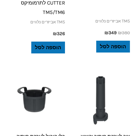
CUTTER לתרמומיקס
TM5/TM6
TM5 אביזרים נלווים
TM5 אביזרים נלווים
₪
349
₪
380
₪
326
הוספה לסל
הוספה לסל