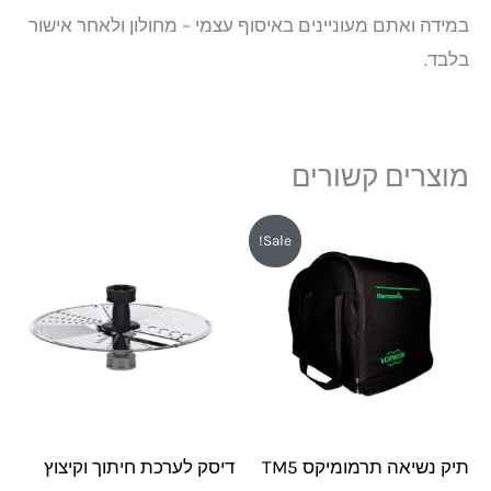
במידה ואתם מעוניינים באיסוף עצמי – מחולון ולאחר אישור
בלבד.
מוצרים קשורים
המחיר
המחיר
Sale!
המקורי
הנוכחי
היה:
הוא:
₪349.
₪380.
תיק נשיאה תרמומיקס TM5
דיסק לערכת חיתוך וקיצוץ