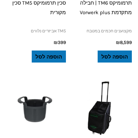
תרמומיקס TM6 | חבילה
סכין תרמומיקס TM5 סכין
מתקדמת Vorwerk plus
מקורית
מקצוענים חכמים במטבח
TM5 אביזרים נלווים
₪
399
₪
8,599
הוספה לסל
הוספה לסל