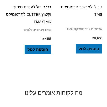
טרולי למכשיר תרמומיקס
כלי קיבול לערכת חיתוך
TM6
וקיצוץ CUTTER לתרמומיקס
TM5/TM6
אביזרים לתרמומיקס TM6
TM5 אביזרים נלווים
₪
1,122
₪
488
הוספה לסל
הוספה לסל
מה לקוחות אומרים עלינו