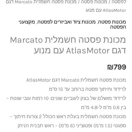
לפסטה
/
מכונות פסטה
/ מכונת פסטה חשמלית Marcato דגם
AtlasMotor עם מנוע
מכונות פסטה
,
מכונות ציוד ואביזרים לפסטה
,
מקצועני
הפסטה
מכונת פסטה חשמלית Marcato
דגם AtlasMotor עם מנוע
₪
799
מכונת פסטה חשמלית Marcato דגם AtlasMotor
לרידוד וחיתוך פסטה ברוחב עד 15 ס"מ
לרידוד מושלם של בצק לעוביים שונים: 10 רמות עובי שונות –
בין 0.6 מ"מ ל-4.8 מ"מ
מכונת פסטה חשמלית בעלת ראש הכולל 2 צורות חיתוך –
ספגטי (1.5 מ"מ) ופטוצ'יני (6 מ"מ) – ראש תבנית הניתן