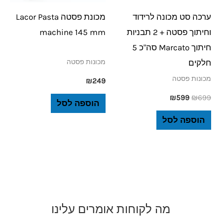
ערכה סט מכונה לרידוד
מכונת פסטה Lacor Pasta
וחיתוך פסטה + 2 תבניות
machine 145 mm
חיתוך Marcato סה"כ 5
חלקים
מכונות פסטה
מכונות פסטה
₪
249
₪
599
₪
699
הוספה לסל
הוספה לסל
מה לקוחות אומרים עלינו