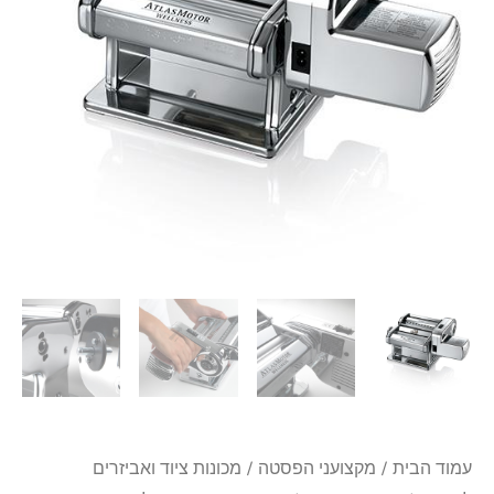
Marcato
דגם
AtlasMotor
עם
מנוע
עמוד הבית
/
מקצועני הפסטה
/
מכונות ציוד ואביזרים