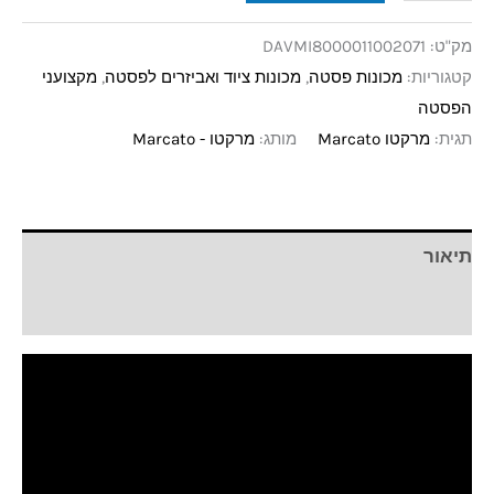
מק"ט:
DAVMI8000011002071
קטגוריות:
מכונות פסטה
,
מכונות ציוד ואביזרים לפסטה
,
מקצועני
הפסטה
תגית:
מרקטו Marcato
מותג:
מרקטו - Marcato
תיאור
חוות דעת (0)