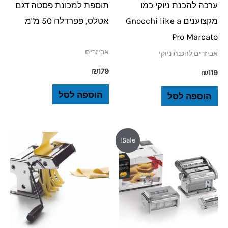
ערכה להכנת ניוקי כמו
תוספת למכונת פסטה דגם
מקצוענים Gnocchi like a
אטלס, פפרדלה 50 מ"מ
Pro Marcato
אביזרים
אביזרים להכנת ניוקי
₪
179
₪
119
הוספה לסל
הוספה לסל
המחיר
המחיר
Sale!
המקורי
הנוכחי
היה:
הוא:
₪599.
₪699.