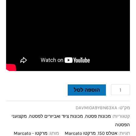
הוספה לסל
מק"ט:
DAVMI0A9YBN63XA
קטגוריות:
מכונות פסטה
,
מכונות ציוד ואביזרים לפסטה
,
מקצועני
הפסטה
תגיות:
אטלס 150
,
מרקטו Marcato
מותג:
מרקטו - Marcato