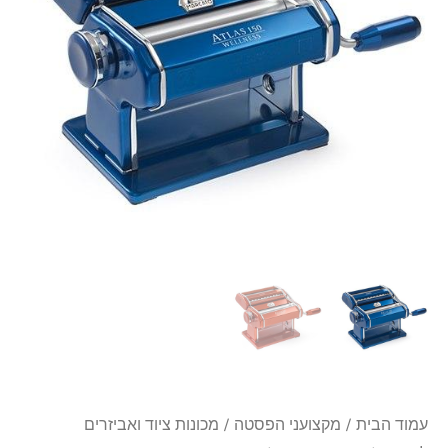
מקצועית
Marcato
צבעונית
דגם
אטלס
150
עמוד הבית
/
מקצועני הפסטה
/
מכונות ציוד ואביזרים