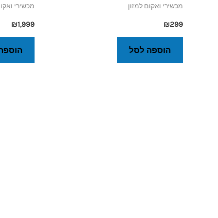
מכשירי ואקום למזון
מכשירי ואקום
₪
1,999
₪
299
הוספה לסל
הוספה