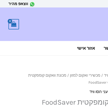
ווצאפ מהיר
ר
אזור אישי
יד
/
מכשירי ואקום למזון
/ מכונת וואקום קומפקטית
FoodSaver 
ני הסו וויד
מכונת וואקום קומפקטית FoodSaver