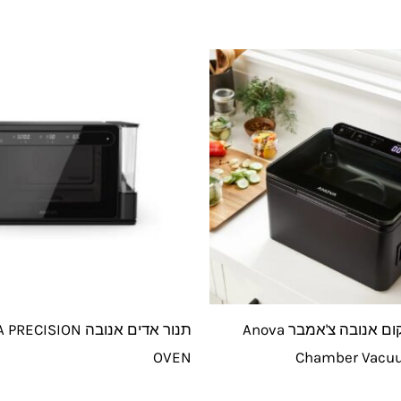
מכונת וואקום אנובה צ'אמבר Anova
תנור אדים אנובה ISION
OVEN
Chamber Vacuu