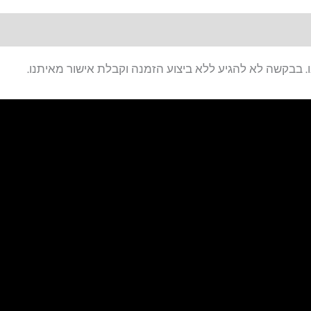
. בבקשה לא להגיע ללא ביצוע הזמנה וקבלת אישור מאיתנו.