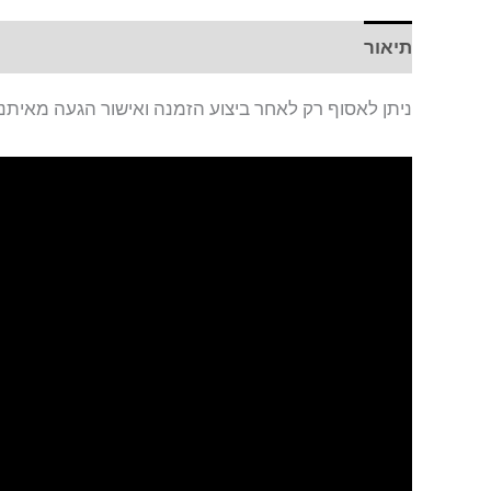
תיאור
חוות דעת (0)
ניתן לאסוף רק לאחר ביצוע הזמנה ואישור הגעה מאיתנו