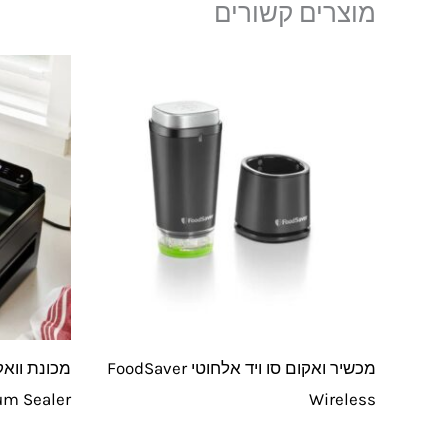
מוצרים קשורים
מכשיר ואקום סו ויד אלחוטי FoodSaver
m Sealer
Wireless