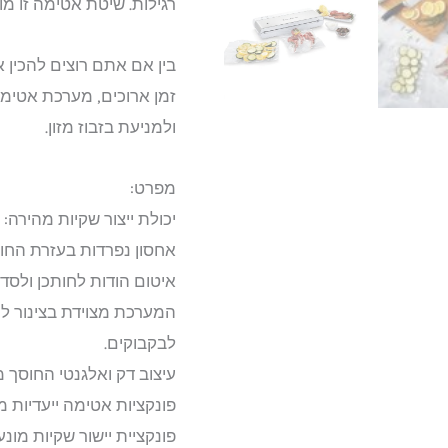
רגילות. שיטת אטימה זו מו
בין אם אתם רוצים להכין 
ולמניעת בזבוז מזון.
מפרט:
יכולת ייצור שקיות מהירה
איטום הודות לחותכן ולסד
המערכת מצוידת בצינור ליצ
לבקבוקים.
עיצוב דק ואלגנטי החוסך
פונקציות אטימה ייעדיות מ
פונקציית יישור שקיות מונע