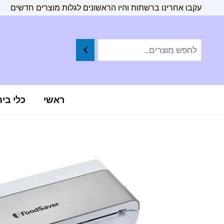
ילוג
לתוכן
עקבו אחרינו ברשתות והיו הראשונים לגלות מוצרים חדשים
תוכן
ראשי
כלי בי