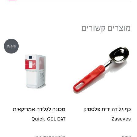
מוצרים קשורים
המחיר
המחיר
Sale!
המקורי
הנוכחי
היה:
הוא:
₪29,650.
₪30,560.
כף גלידה ידית פלסטיק
מכונה לגלידה אמריקאית
Zaseves
דגם Quick-GEL