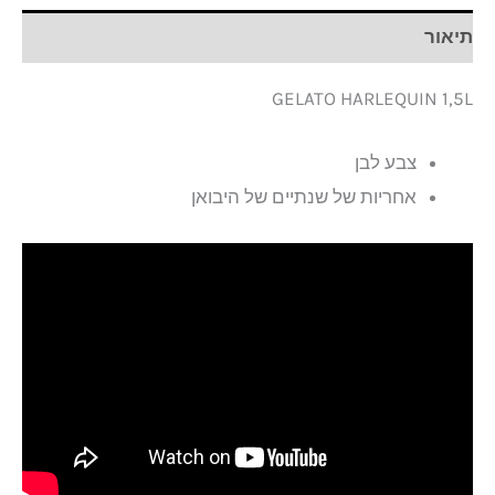
תיאור
GELATO HARLEQUIN 1,5L
צבע לבן
אחריות של שנתיים של היבואן