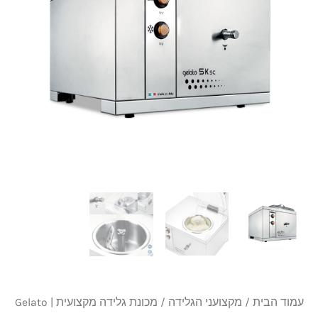
₪25,000.
₪26,269.
|
Gelato
5K
sc
עמוד הבית
/
מקצועני הגלידה
/ מכונת גלידה מקצועית | Gelato